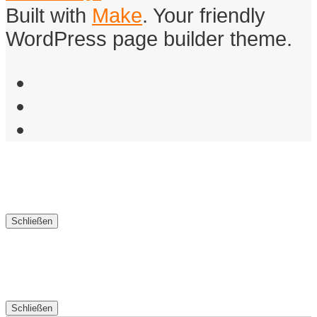
Built with
Make
. Your friendly
WordPress page builder theme.
Facebook
Instagram
Email
Schließen
Schließen