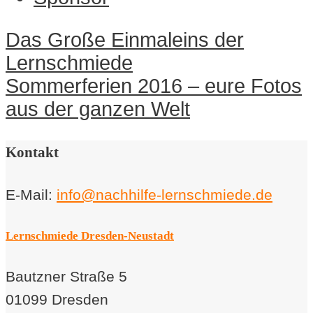
Navigation
Das Große Einmaleins der
innerhalb
Lernschmiede
eines
Sommerferien 2016 – eure Fotos
Beitrags
aus der ganzen Welt
Kontakt
E-Mail:
info@nachhilfe-lernschmiede.de
Lernschmiede Dresden-Neustadt
Bautzner Straße 5
01099 Dresden