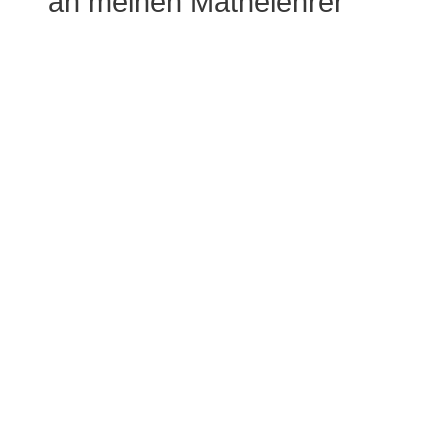
an meinen Mathelehrer