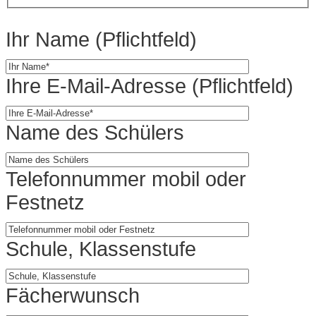
Ihr Name (Pflichtfeld)
Ihre E-Mail-Adresse (Pflichtfeld)
Name des Schülers
Telefonnummer mobil oder
Festnetz
Schule, Klassenstufe
Fächerwunsch