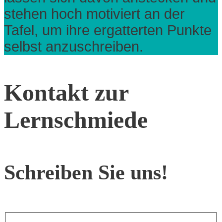
stehen hoch motiviert an der
Tafel, um ihre ergatterten Punkte
selbst anzuschreiben.
Kontakt zur
Lernschmiede
Schreiben Sie uns!