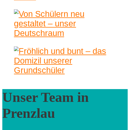
Unser Team in
Prenzlau