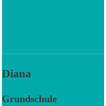
Diana
Grundschule