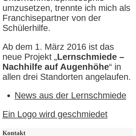
umzusetzen, trennte ich mich als
Franchisepartner von der
Schülerhilfe.
Ab dem 1. März 2016 ist das
neue Projekt „
Lernschmiede –
Nachhilfe auf Augenhöhe
“ in
allen drei Standorten angelaufen.
News aus der Lernschmiede
Navigation
Ein Logo wird geschmiedet
innerhalb
eines
Kontakt