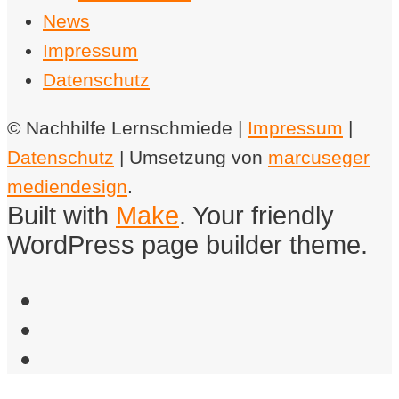
News
Impressum
Datenschutz
© Nachhilfe Lernschmiede |
Impressum
|
Datenschutz
| Umsetzung von
marcuseger
mediendesign
.
Built with
Make
. Your friendly
WordPress page builder theme.
Facebook
Instagram
Email