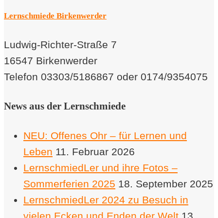
Lernschmiede Birkenwerder
Ludwig-Richter-Straße 7
16547 Birkenwerder
Telefon 03303/5186867 oder 0174/9354075
News aus der Lernschmiede
NEU: Offenes Ohr – für Lernen und
Leben
11. Februar 2026
LernschmiedLer und ihre Fotos –
Sommerferien 2025
18. September 2025
LernschmiedLer 2024 zu Besuch in
vielen Ecken und Enden der Welt
13.