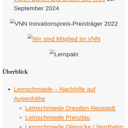
September 2024
Überblick
Lernschmiede – Nachhilfe auf
Augenhöhe
Lernschmiede Dresden-Neustadt
Lernschmiede Prenzlau
Lernschmiede Glienicke / Nordbahn