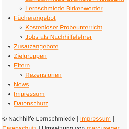
Lernschmiede Birkenwerder
Fächerangebot
Kostenloser Probeunterricht
Jobs als Nachhilfelehrer
Zusatzangebote
Zielgruppen
Eltern
Rezensionen
News
Impressum
Datenschutz
© Nachhilfe Lernschmiede |
Impressum
|
Datenschutz
| Umsetzung von
marcuseger