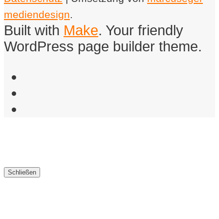
mediendesign
.
Built with
Make
. Your friendly
WordPress page builder theme.
Facebook
Instagram
Email
Schließen