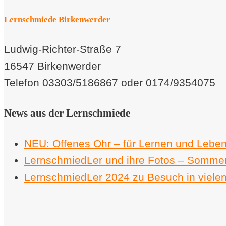
Lernschmiede Birkenwerder
Ludwig-Richter-Straße 7
16547 Birkenwerder
Telefon 03303/5186867 oder 0174/9354075
News aus der Lernschmiede
NEU: Offenes Ohr – für Lernen und Lebe
LernschmiedLer und ihre Fotos – Sommer
LernschmiedLer 2024 zu Besuch in viele