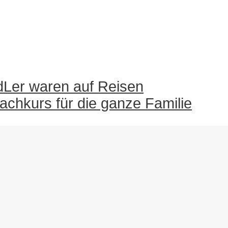
dLer waren auf Reisen
chkurs für die ganze Familie