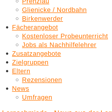
Prenzlau
Glienicke / Nordbahn
Birkenwerder
Fächerangebot
Kostenloser Probeunterricht
Jobs als Nachhilfelehrer
Zusatzangebote
Zielgruppen
Eltern
Rezensionen
News
Umfragen