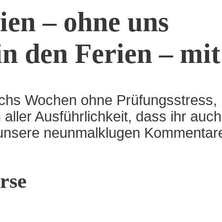
ien – ohne uns
in den Ferien – mit
chs Wochen ohne Prüfungsstress,
n aller Ausführlichkeit, dass ihr au
 unsere neunmalklugen Kommentar
rse