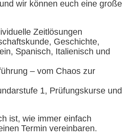
 und wir können euch eine große
viduelle Zeitlösungen
schaftskunde, Geschichte,
in, Spanisch, Italienisch und
rführung – vom Chaos zur
undarstufe 1, Prüfungskurse und
h ist, wie immer einfach
einen Termin vereinbaren.