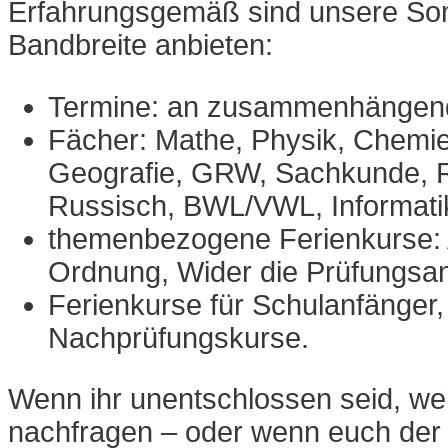
Erfahrungsgemäß sind unsere Somm
Bandbreite anbieten:
Termine: an zusammenhängenden
Fächer: Mathe, Physik, Chemie
Geografie, GRW, Sachkunde, Rel
Russisch, BWL/VWL, Informati
themenbezogene Ferienkurse: A
Ordnung, Wider die Prüfungsang
Ferienkurse für Schulanfänger
Nachprüfungskurse.
Wenn ihr unentschlossen seid, welc
nachfragen – oder wenn euch der W