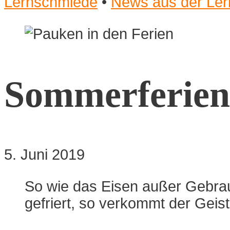
Lernschmiede
•
News aus der Le
Sommerferien
5. Juni 2019
So wie das Eisen außer Gebrauc
gefriert, so verkommt der Geis