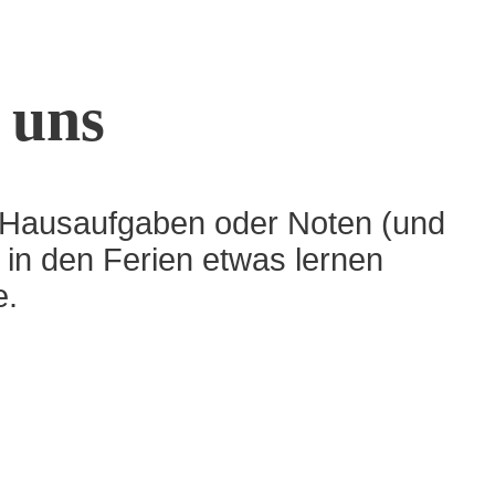
 uns
 Hausaufgaben oder Noten (und
ch in den Ferien etwas lernen
e.