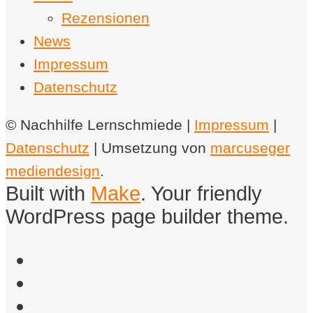
Rezensionen
News
Impressum
Datenschutz
© Nachhilfe Lernschmiede |
Impressum
|
Datenschutz
| Umsetzung von
marcuseger
mediendesign
.
Built with
Make
. Your friendly
WordPress page builder theme.
Facebook
Instagram
Email