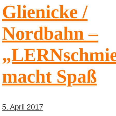
Glienicke /
Nordbahn –
„LERNschmie
macht Spaß
5. April 2017