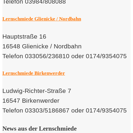
Telefon 03984/808088
Lernschmiede Glienicke / Nordbahn
Hauptstraße 16
16548 Glienicke / Nordbahn
Telefon 033056/236810 oder 0174/9354075
Lernschmiede Birkenwerder
Ludwig-Richter-Straße 7
16547 Birkenwerder
Telefon 03303/5186867 oder 0174/9354075
News aus der Lernschmiede