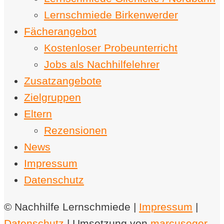
Lernschmiede Birkenwerder
Fächerangebot
Kostenloser Probeunterricht
Jobs als Nachhilfelehrer
Zusatzangebote
Zielgruppen
Eltern
Rezensionen
News
Impressum
Datenschutz
© Nachhilfe Lernschmiede |
Impressum
|
Datenschutz
| Umsetzung von
marcuseger