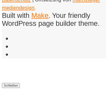
mediendesign
.
Built with
Make
. Your friendly
WordPress page builder theme.
Facebook
Instagram
Email
Schließen