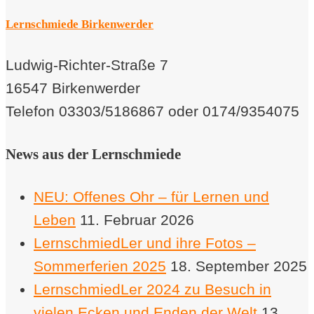
Lernschmiede Birkenwerder
Ludwig-Richter-Straße 7
16547 Birkenwerder
Telefon 03303/5186867 oder 0174/9354075
News aus der Lernschmiede
NEU: Offenes Ohr – für Lernen und
Leben
11. Februar 2026
LernschmiedLer und ihre Fotos –
Sommerferien 2025
18. September 2025
LernschmiedLer 2024 zu Besuch in
vielen Ecken und Enden der Welt
13.