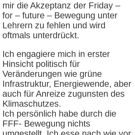
mir die Akzeptanz der Friday –
for – future – Bewegung unter
Lehrern zu fehlen und wird
oftmals unterdrückt.
Ich engagiere mich in erster
Hinsicht politisch für
Veränderungen wie grüne
Infrastruktur, Energiewende, aber
auch für Anreize zugunsten des
Klimaschutzes.
Ich persönlich habe durch die
FFF- Bewegung nichts
umgestellt. Ich esse nach wie vor