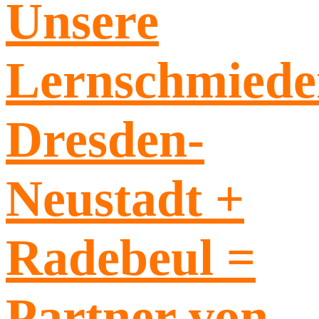
Unsere
Lernschmiede
Dresden-
Neustadt +
Radebeul =
Partner von