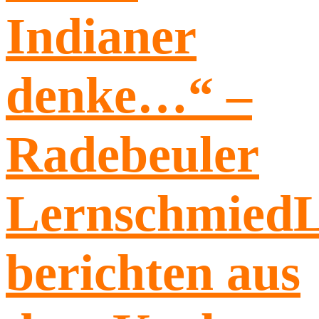
Indianer
denke…“ –
Radebeuler
Lernschmied
berichten aus