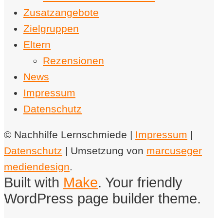
Zusatzangebote
Zielgruppen
Eltern
Rezensionen
News
Impressum
Datenschutz
© Nachhilfe Lernschmiede |
Impressum
|
Datenschutz
| Umsetzung von
marcuseger
mediendesign
.
Built with
Make
. Your friendly
WordPress page builder theme.