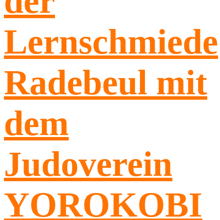
der
Lernschmiede
Radebeul mit
dem
Judoverein
YOROKOBI